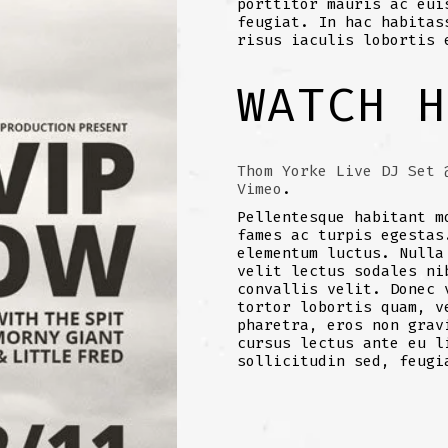
porttitor mauris ac eui
feugiat. In hac habitas
risus iaculis lobortis 
WATCH H
Thom Yorke Live DJ Set 
Vimeo
.
Pellentesque habitant m
fames ac turpis egestas
elementum luctus. Nulla
velit lectus sodales ni
convallis velit. Donec 
tortor lobortis quam, v
pharetra, eros non grav
cursus lectus ante eu l
sollicitudin sed, feugi