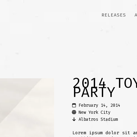
RELEASES
2014 TO
PARTY
February 14, 2014
New York City
Albatros Stadium
Lorem ipsum dolor sit a