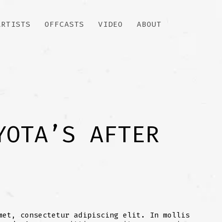
ARTISTS
OFFCASTS
VIDEO
ABOUT
YOTA’S AFTER
met, consectetur adipiscing elit. In mollis